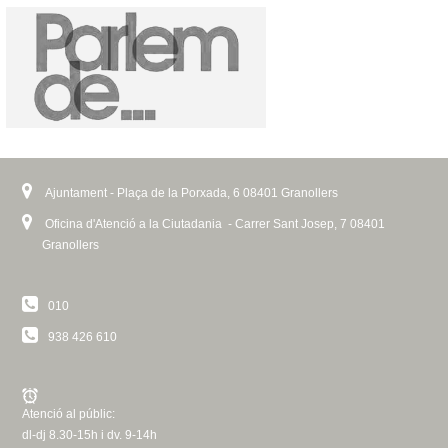
Ajuntament - Plaça de la Porxada, 6 08401 Granollers
Oficina d'Atenció a la Ciutadania - Carrer Sant Josep, 7 08401
Granollers
010
938 426 610
Atenció al públic:
dl-dj 8.30-15h i dv. 9-14h