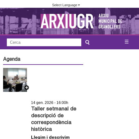
Vés
Select Language
▼
al
contingut
A
C
☰
F
e
j
o
r
Agenda
c
r
u
a
m
n
u
l
t
a
14 gen. 2026 - 16:00h
a
r
Taller setmanal de
descripció de
i
m
correspondència
d
històrica
e
e
Llegim i descrivim