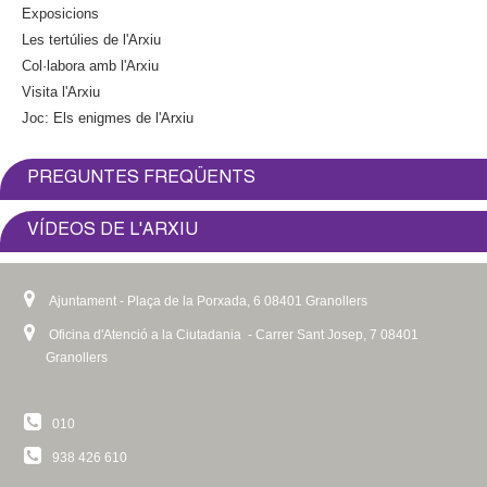
Exposicions
Les tertúlies de l'Arxiu
Col·labora amb l'Arxiu
Visita l'Arxiu
Joc: Els enigmes de l'Arxiu
PREGUNTES FREQÜENTS
VÍDEOS DE L'ARXIU
Ajuntament - Plaça de la Porxada, 6 08401 Granollers
Oficina d'Atenció a la Ciutadania - Carrer Sant Josep, 7 08401
Granollers
010
938 426 610