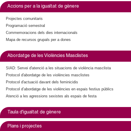
l
a
Accions per a la igualtat de gènere
l
e
)
Projectes comunitaris
Programació semestral
r
Commemoracions dels dies internacionals
s
Mapa de recursos grupals per a dones
Abordatge de les Violències Masclistes
SIAD: Servei d'atenció a les situacions de violència masclista
Protocol d'abordatge de les violències masclistes
Protocol d'actuació davant dels feminicidis
Protocol d’abordatge de les violències en espais festius públics
Atenció a les agressions sexistes als espais de festa
Taula d'igualtat de gènere
Plans i projectes