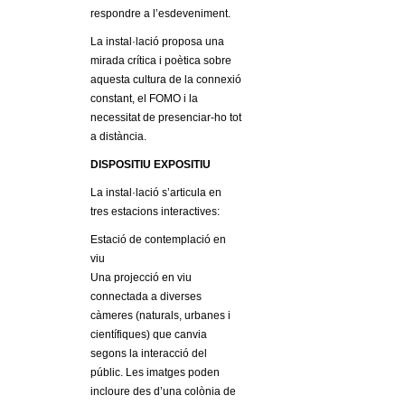
respondre a l’esdeveniment.
La instal·lació proposa una
mirada crítica i poètica sobre
aquesta cultura de la connexió
constant, el FOMO i la
necessitat de presenciar-ho tot
a distància.
DISPOSITIU EXPOSITIU
La instal·lació s’articula en
tres estacions interactives:
Estació de contemplació en
viu
Una projecció en viu
connectada a diverses
càmeres (naturals, urbanes i
científiques) que canvia
segons la interacció del
públic. Les imatges poden
incloure des d’una colònia de