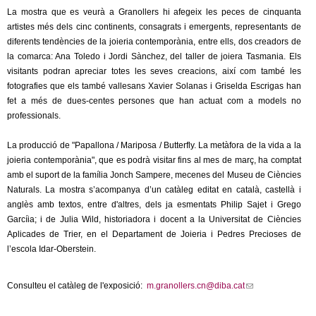
l
La mostra que es veurà a Granollers hi afegeix les peces de cinquanta
artistes més dels cinc continents, consagrats i emergents, representants de
e
diferents tendències de la joieria contemporània, entre ells, dos creadors de
la comarca: Ana Toledo i Jordi Sànchez, del taller de joiera Tasmania. Els
r
visitants podran apreciar totes les seves creacions, així com també les
fotografies que els també vallesans Xavier Solanas i Griselda Escrigas han
s
fet a més de dues-centes persones que han actuat com a models no
professionals.
La producció de "Papallona / Mariposa / Butterfly. La metàfora de la vida a la
joieria contemporània", que es podrà visitar fins al mes de març, ha comptat
amb el suport de la família Jonch Sampere, mecenes del Museu de Ciències
Naturals. La mostra s’acompanya d’un catàleg editat en català, castellà i
anglès amb textos, entre d'altres, dels ja esmentats Philip Sajet i Grego
Garcíia; i de Julia Wild, historiadora i docent a la Universitat de Ciències
Aplicades de Trier, en el Departament de Joieria i Pedres Precioses de
l’escola Idar-Oberstein.
Consulteu el catàleg de l'exposició:
m.granollers.cn@diba.cat
(
l
i