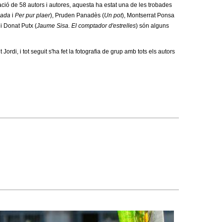
ació de 58 autors i autores, aquesta ha estat una de les trobades
bada
i
Per pur plaer
), Pruden Panadès (
Un pot
), Montserrat Ponsa
 i Donat Putx (
Jaume Sisa. El comptador d'estrelles
) són alguns
ordi, i tot seguit s'ha fet la fotografia de grup amb tots els autors