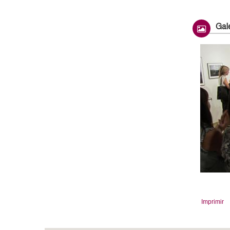
Gale
Imprimir