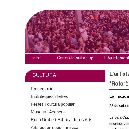
Inici
Coneix la ciutat
L'Ajuntamen
A
j
L'artis
CULTURA
"Referè
u
Presentació
Biblioteques i lletres
La inaugur
n
Festes i cultura popular
28
de setem
t
Museus i Adoberia
La Sala Ciuta
Roca Umbert Fàbrica de les Arts
a
interdiscipl
Arts escèniques i música