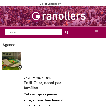
Vés
Select Language
▼
al
contingut
A
C
☰
F
e
j
o
r
Agenda
c
r
u
a
m
n
u
l
t
a
27 abr. 2026 - 16:00h
a
r
Petit Oller, espai per
famílies
i
m
Cal inscripció prèvia
d
adreçant-se directament
e
e