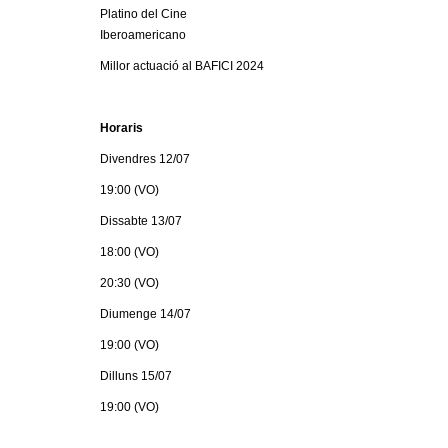
l
Platino del Cine
Iberoamericano
e
Millor actuació al BAFICI 2024
r
Horaris
s
Divendres 12/07
19:00 (VO)
Dissabte 13/07
18:00 (VO)
20:30 (VO)
Diumenge 14/07
19:00 (VO)
Dilluns 15/07
19:00 (VO)