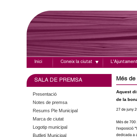
Inici
Coneix la ciutat
L'Ajuntamen
A
j
Més de 
SALA DE PREMSA
u
Aquest di
Presentació
de la bona
Notes de premsa
n
27
de juny
2
Resums Ple Municipal
t
Marca de ciutat
Més de 700 p
Logotip municipal
a
l'exposició
"
Butlletí Municipal
dedicada a a