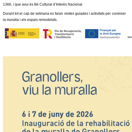
1366, i que avui és Bé Cultural d’Interès Nacional.
Durant tot el cap de setmana es faran visites guiades i activitats per conèixer
la muralla i els espais remodelats.