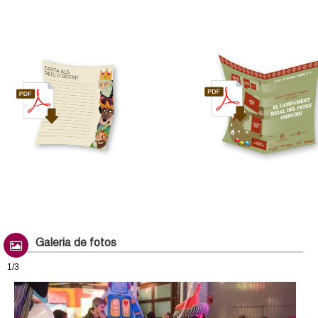
Galeria de fotos
1/3