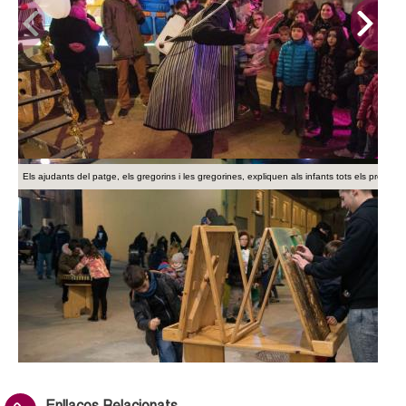
Els ajudants del patge, els gregorins i les gregorines, expliquen als infants tots els preparati
El campament del patge també té un racó de jocs familiars.