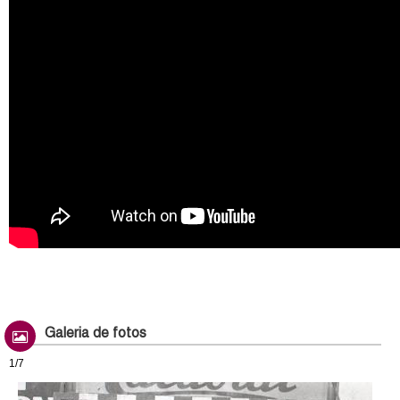
Galeria de fotos
1/7