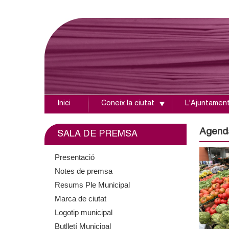
Inici
Coneix la ciutat
L'Ajuntamen
A
j
Agend
SALA DE PREMSA
u
Presentació
Notes de premsa
n
Resums Ple Municipal
t
Marca de ciutat
Logotip municipal
a
Butlletí Municipal