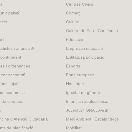
ri
Centres Cívics
nicipals
(link
Comerç
is
ació
Cultura
external)
Cultura de Pau - Can Jonch
ost
Educació
edictes i anuncis
(link
Empresa i ocupació
is
 contribuent
Entitats i participació
external)
es i ordenances
Esports
l contractant
(link
Fons europeus
is
ons i ajuts
Habitatge
external)
ió econòmica
Igualtat de gènere
t de comptes
Infància i adolescència
s
Joventut - GRA Jove
(link
is
icina d'Atenció Ciutadana
Medi Ambient i Espais Verds
external)
nts de planificació
Mobilitat