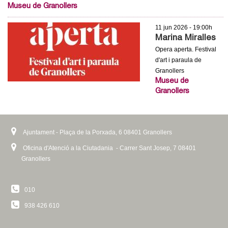
Museu de Granollers
11 jun 2026 - 19:00h
Marina Miralles
Opera aperta. Festival
d'art i paraula de
Granollers
Museu de
Granollers
Ajuntament - Plaça de la Porxada, 6 08401 Granollers
Oficina d'Atenció a la Ciutadania - Carrer Sant Josep, 7 08401
Granollers
010
938 426 610