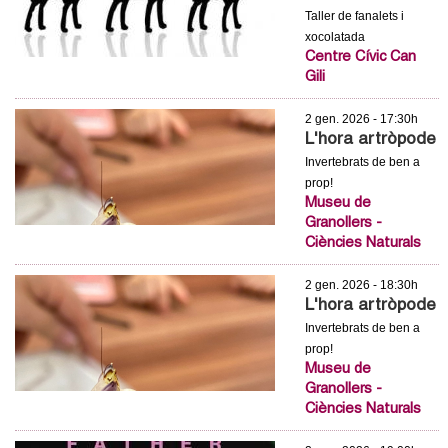
Taller de fanalets i
xocolatada
Centre Cívic Can
Gili
2 gen. 2026 - 17:30h
L'hora artròpode
Invertebrats de ben a
prop!
Museu de
Granollers -
Ciències Naturals
2 gen. 2026 - 18:30h
L'hora artròpode
Invertebrats de ben a
prop!
Museu de
Granollers -
Ciències Naturals