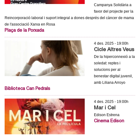
Campanya Solidària a
favor del projecte per la
Reincorporació laboral i suport integral a dones després del càncer de mama
de l'associació Xarxa en Rosa
Plaça de la Porxada
4 des. 2025 - 19:00h
Cicle Altres Veus
De la hiperconnexió a la
soledat: reptes i
solucions per al
benestar digital juvenil,
amb Liliana Arroyo
Biblioteca Can Pedrals
4 des. 2025 - 19:00h
Mar i Cel
Edison Estrena
Cinema Edison