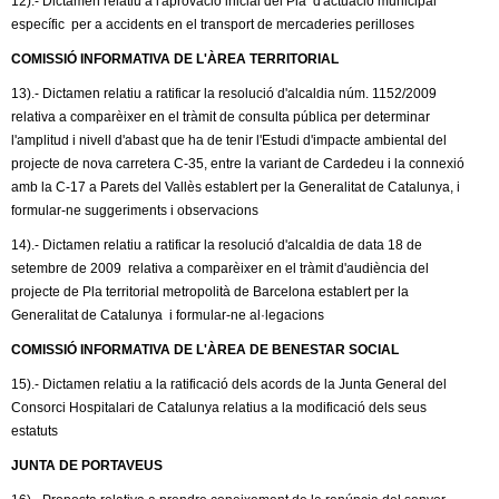
12).- Dictamen relatiu a l'aprovació inicial del Pla d'actuació municipal
específic per a accidents en el transport de mercaderies perilloses
COMISSIÓ INFORMATIVA DE L'ÀREA TERRITORIAL
13).- Dictamen relatiu a ratificar la resolució d'alcaldia núm. 1152/2009
relativa a comparèixer en el tràmit de consulta pública per determinar
l'amplitud i nivell d'abast que ha de tenir l'Estudi d'impacte ambiental del
projecte de nova carretera C-35, entre la variant de Cardedeu i la connexió
amb la C-17 a Parets del Vallès establert per la Generalitat de Catalunya, i
formular-ne suggeriments i observacions
14).- Dictamen relatiu a ratificar la resolució d'alcaldia de data 18 de
setembre de 2009 relativa a comparèixer en el tràmit d'audiència del
projecte de Pla territorial metropolità de Barcelona establert per la
Generalitat de Catalunya i formular-ne al·legacions
COMISSIÓ INFORMATIVA DE L'ÀREA DE BENESTAR SOCIAL
15).- Dictamen relatiu a la ratificació dels acords de la Junta General del
Consorci Hospitalari de Catalunya relatius a la modificació dels seus
estatuts
JUNTA DE PORTAVEUS