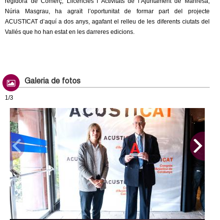
regidora de Comerç, Llicències i Activitats de l’Ajuntament de Manresa,
Núria Masgrau, ha agraït l’oportunitat de formar part del projecte
ACUSTICAT d’aquí a dos anys, agafant el relleu de les diferents ciutats del
Vallés que ho han estat en les darreres edicions.
Galeria de fotos
1/3