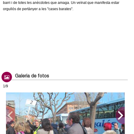
barri i de totes les anècdotes que amaga. Un veïnat que manifesta estar
orgullós de pertànyer a les "cases barates".
Galeria de fotos
1/9