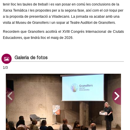
tenir lloc les taules de treball i es van posar en comú les conclusions de la
Xarxa Temàtica i les propostes per a la segona fase, així com el col·loqui per
a la proposta de presentació a Viladecans. La jornada va acabar amb una
visita al Museu de Granollers i un sopar al Teatre Auditori de Granollers.
Recordem que Granollers acollirà el XVIII Congrés Internacional de Ciutats
Educadores, que tindrà lloc el maig de 2026.
Galeria de fotos
1/3