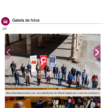
Galeria de fotos
1/3
Neix Granollerscomerç.cat, una plataforma de difusió digital per a tots els comerços i empr