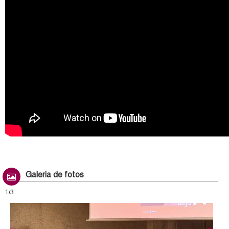
Galeria de fotos
1/3