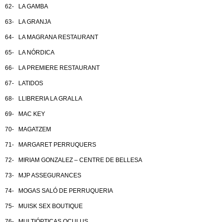
62- LA GAMBA
63- LA GRANJA
64- LA MAGRANA RESTAURANT
65- LA NÓRDICA
66- LA PREMIERE RESTAURANT
67- LATIDOS
68- LLIBRERIA LA GRALLA
69- MAC KEY
70- MAGATZEM
71- MARGARET PERRUQUERS
72- MIRIAM GONZALEZ – CENTRE DE BELLESA
73- MJP ASSEGURANCES
74- MOGAS SALÓ DE PERRUQUERIA
75- MUISK SEX BOUTIQUE
76- MULTIÓPTICAS OCULUS