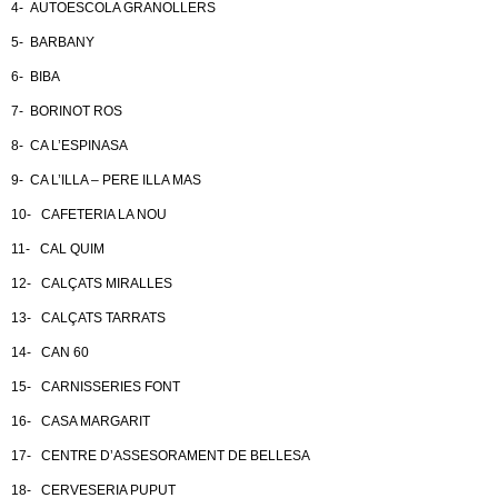
4- AUTOESCOLA GRANOLLERS
5- BARBANY
6- BIBA
7- BORINOT ROS
8- CA L’ESPINASA
9- CA L’ILLA – PERE ILLA MAS
10- CAFETERIA LA NOU
11- CAL QUIM
12- CALÇATS MIRALLES
13- CALÇATS TARRATS
14- CAN 60
15- CARNISSERIES FONT
16- CASA MARGARIT
17- CENTRE D’ASSESORAMENT DE BELLESA
18- CERVESERIA PUPUT