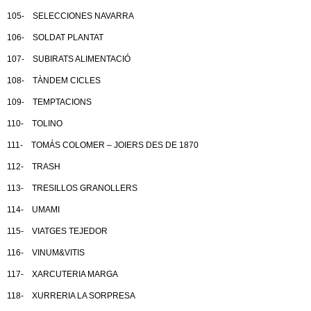
105- SELECCIONES NAVARRA
106- SOLDAT PLANTAT
107- SUBIRATS ALIMENTACIÓ
108- TÀNDEM CICLES
109- TEMPTACIONS
110- TOLINO
111- TOMÁS COLOMER – JOIERS DES DE 1870
112- TRASH
113- TRESILLOS GRANOLLERS
114- UMAMI
115- VIATGES TEJEDOR
116- VINUM&VITIS
117- XARCUTERIA MARGA
118- XURRERIA LA SORPRESA