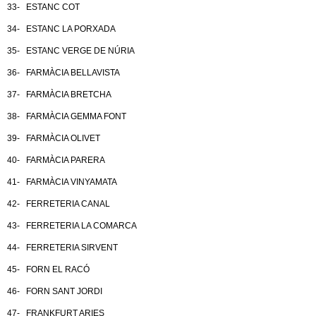
33- ESTANC COT
34- ESTANC LA PORXADA
35- ESTANC VERGE DE NÚRIA
36- FARMÀCIA BELLAVISTA
37- FARMÀCIA BRETCHA
38- FARMÀCIA GEMMA FONT
39- FARMÀCIA OLIVET
40- FARMÀCIA PARERA
41- FARMÀCIA VINYAMATA
42- FERRETERIA CANAL
43- FERRETERIA LA COMARCA
44- FERRETERIA SIRVENT
45- FORN EL RACÓ
46- FORN SANT JORDI
47- FRANKFURT ARIES