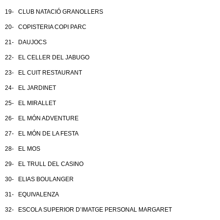
19- CLUB NATACIÓ GRANOLLERS
20- COPISTERIA COPI PARC
21- DAUJOCS
22- EL CELLER DEL JABUGO
23- EL CUIT RESTAURANT
24- EL JARDINET
25- EL MIRALLET
26- EL MÓN ADVENTURE
27- EL MÓN DE LA FESTA
28- EL MOS
29- EL TRULL DEL CASINO
30- ELIAS BOULANGER
31- EQUIVALENZA
32- ESCOLA SUPERIOR D’IMATGE PERSONAL MARGARET