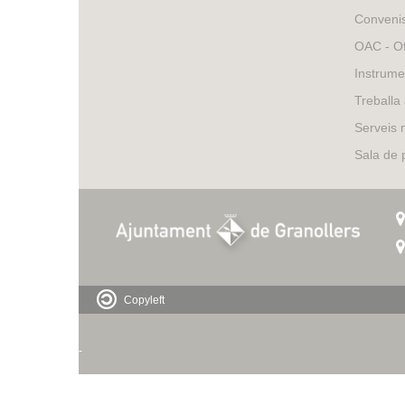
Conveni
OAC - Of
Instrume
Treballa
Serveis 
Sala de
Copyleft
-