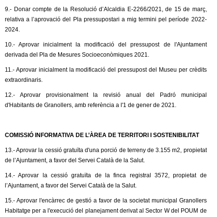
9.- Donar compte de la Resolució d’Alcaldia E-2266/2021, de 15 de març,
relativa a l’aprovació del Pla pressupostari a mig termini pel període 2022-
2024.
10.- Aprovar inicialment la modificació del pressupost de l'Ajuntament
derivada del Pla de Mesures Socioeconòmiques 2021.
11.- Aprovar inicialment la modificació del pressupost del Museu per crèdits
extraordinaris.
12.- Aprovar provisionalment la revisió anual del Padró municipal
d'Habitants de Granollers, amb referència a l'1 de gener de 2021.
COMISSIÓ INFORMATIVA DE L’ÀREA DE TERRITORI I SOSTENIBILITAT
13.- Aprovar la cessió gratuïta d'una porció de terreny de 3.155 m2, propietat
de l’Ajuntament, a favor del Servei Català de la Salut.
14.- Aprovar la cessió gratuïta de la finca registral 3572, propietat de
l’Ajuntament, a favor del Servei Català de la Salut.
15.- Aprovar l'encàrrec de gestió a favor de la societat municipal Granollers
Habitatge per a l'execució del planejament derivat al Sector W del POUM de