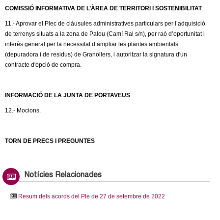
COMISSIÓ INFORMATIVA DE L’ÀREA DE TERRITORI I SOSTENIBILITAT
11.- Aprovar el Plec de clàusules administratives particulars per l’adquisició
de terrenys situats a la zona de Palou (Camí Ral s/n), per raó d’oportunitat i
interès general per la necessitat d’ampliar les plantes ambientals
(depuradora i de residus) de Granollers, i autoritzar la signatura d'un
contracte d'opció de compra.
INFORMACIÓ DE LA JUNTA DE PORTAVEUS
12.- Mocions.
TORN DE PRECS I PREGUNTES
Notícies Relacionades
Resum dels acords del Ple de 27 de setembre de 2022