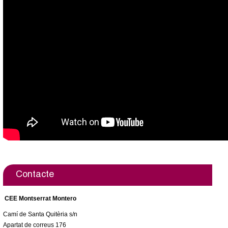
Contacte
CEE Montserrat Montero
Camí de Santa Quitèria s/n
Apartat de correus 176