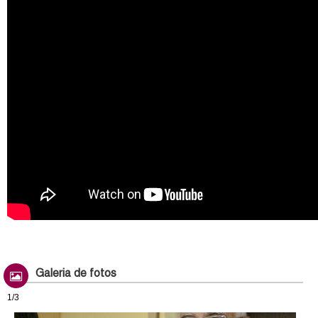
Galeria de fotos
1/3