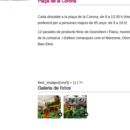
Plaça de la Corona
Cada dissabte a la plaça de la Corona, de 9 a 13:30 h (Hor
preferent per a persones majors de 65 anys: de 9 a 10 h)
12 parades de producte fresc de Granollers i Palou, munic
de la comarca i d'altres comarques com el Maresme, Oso
Baix Ebre.
field_imatges['und']) > 1) { ?>
Galeria de fotos