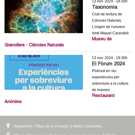
13 nov. 2024 - 18:30h
Taxonomia
Club de lectura de
Ciències Naturals.
L'origen de l'univers.
Amb Miquel Carandell
Museu de
Granollers - Ciències Naturals
13 nov. 2024 - 18:30h
El Fòrum 2024
Pòdcast en viu:
experiències per
sobreviure a la cultura
de masses
Restaurant
Anònims
Ajuntament - Plaça de la Porxada, 6 08401 Granollers