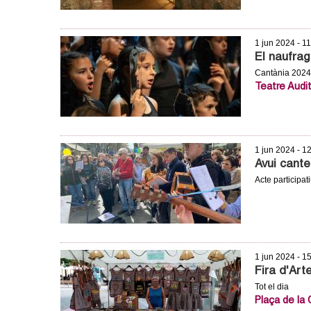
1 jun 2024 - 1
El naufrag
Cantània 2024
Teatre Audit
1 jun 2024 - 1
Avui cant
Acte participat
1 jun 2024 - 1
Fira d'Art
Tot el dia
Plaça de la