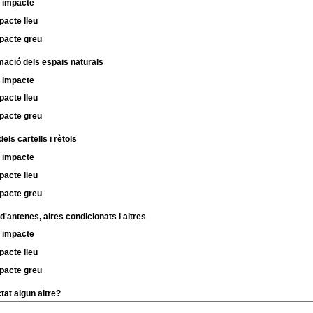
 impacte
pacte lleu
pacte greu
mació dels espais naturals
 impacte
pacte lleu
pacte greu
els cartells i rètols
 impacte
pacte lleu
pacte greu
d'antenes, aires condicionats i altres
 impacte
pacte lleu
pacte greu
tat algun altre?