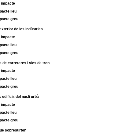
 impacte
pacte lleu
pacte greu
exterior de les indústries
 impacte
pacte lleu
pacte greu
a de carreteres i vies de tren
 impacte
pacte lleu
pacte greu
s edificis del nucli urbà
 impacte
pacte lleu
pacte greu
 que sobresurten