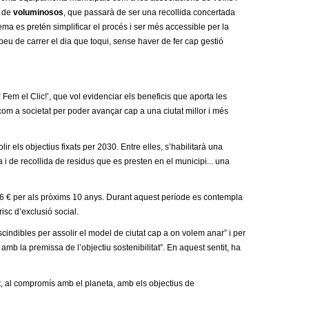
e de
voluminosos
, que passarà de ser una recollida concertada
tema es pretén simplificar el procés i ser més accessible per la
peu de carrer el dia que toqui, sense haver de fer cap gestió
Fem el Clic!’, que vol evidenciar els beneficis que aporta les
t com a societat per poder avançar cap a una ciutat millor i més
r els objectius fixats per 2030. Entre elles, s’habilitarà una
a i de recollida de residus que es presten en el municipi... una
06 € per als pròxims 10 anys. Durant aquest període es contempla
isc d’exclusió social.
indibles per assolir el model de ciutat cap a on volem anar” i per
b la premissa de l’objectiu sostenibilitat”. En aquest sentit, ha
t, al compromís amb el planeta, amb els objectius de