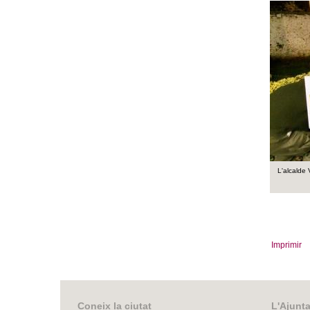
L'alcalde 
Imprimir
Coneix la ciutat
L'Ajunt