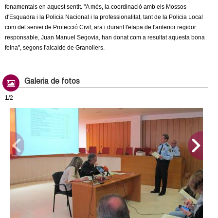
fonamentals en aquest sentit. "A més, la coordinació amb els Mossos
d'Esquadra i la Policia Nacional i la professionalitat, tant de la Policia Local
com del servei de Protecció Civil, ara i durant l'etapa de l'anterior regidor
responsable, Juan Manuel Segovia, han donat com a resultat aquesta bona
feina", segons l'alcalde de Granollers.
Galeria de fotos
1/2