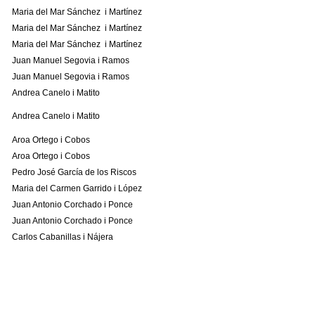
Maria del Mar Sánchez i Martínez
Maria del Mar Sánchez i Martínez
Maria del Mar Sánchez i Martínez
Juan Manuel Segovia i Ramos
Juan Manuel Segovia i Ramos
Andrea Canelo i Matito
Andrea Canelo i Matito
Aroa Ortego i Cobos
Aroa Ortego i Cobos
Pedro José García de los Riscos
Maria del Carmen Garrido i López
Juan Antonio Corchado i Ponce
Juan Antonio Corchado i Ponce
Carlos Cabanillas i Nájera