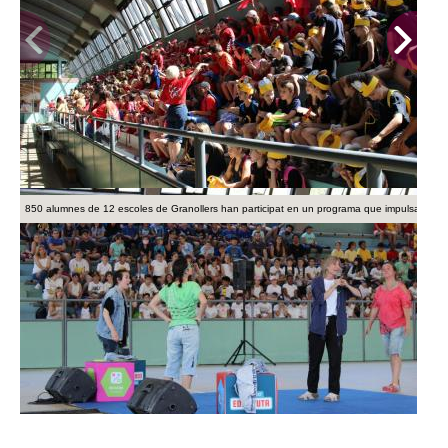
850 alumnes de 12 escoles de Granollers han participat en un programa que impulsa el lleur
850 alumnes de 12 escoles de Granollers han participat en un programa que impulsa el lleur