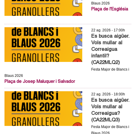
Blaus 2026
Plaça de l'Església
22 ag. 2026 - 17:00h
Es busca aigüer.
Vols mullar al
Correaigua
infantil?
(CA22MLQ2)
Festa Major de Blancs i
Blaus 2026
Plaça de Josep Maluquer i Salvador
22 ag. 2026 - 18:00h
Es busca aigüer.
Vols mullar al
Correaigua?
(CA22MLQ3)
Festa Major de Blancs i
Blaus 2026