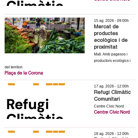
15 ag. 2026 - 09:00h
Mercat de
productes
ecològics i de
proximitat
Mati. Amb pagesos i
productors ecològics i
del territori
Plaça de la Corona
17 ag. 2026 - 12:00h
Refugi Climàtic
Comunitari
Centre Cívic Nord
Centre Cívic Nord
18 ag. 2026 - 12:00h