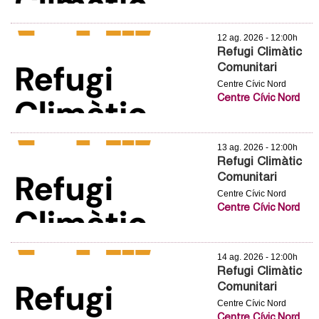
l
e
12 ag. 2026 - 12:00h
Refugi Climàtic
r
Comunitari
Centre Cívic Nord
s
Centre Cívic Nord
13 ag. 2026 - 12:00h
Refugi Climàtic
Comunitari
Centre Cívic Nord
Centre Cívic Nord
14 ag. 2026 - 12:00h
Refugi Climàtic
Comunitari
Centre Cívic Nord
Centre Cívic Nord