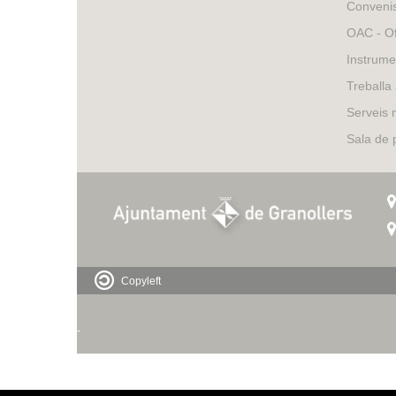
Conveni
OAC - Of
Instrume
Treballa
Serveis 
Sala de
Copyleft
-