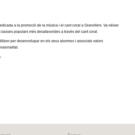
dicada a la promoció de la música i el cant coral a Granollers. Va néixer
s classes populars més desafavorides a través del cant coral.
utilitzen per desenvolupar en els seus alumnes i associats valors
essionalitat.
.